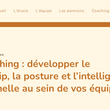
ueil
L'écurie
L'équipe
Les pensions
Coaching
ure
hing : développer le
p, la posture et l’intell
elle au sein de vos équ