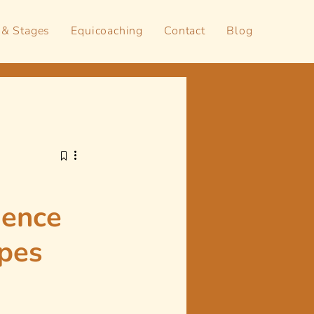
 & Stages
Equicoaching
Contact
Blog
igence
ipes