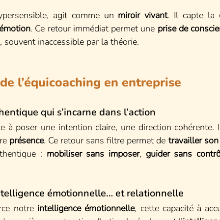
ypersensible, agit comme un 
miroir vivant
. Il capte la 
 émotion
. Ce retour immédiat permet une 
prise de consci
 souvent inaccessible par la théorie.
 de l’équicoaching en entreprise
entique qui s’incarne dans l’action
 à poser une intention claire, une direction cohérente. I
re 
présence
. Ce retour sans filtre permet de 
travailler so
thentique : 
mobiliser sans imposer
, 
guider sans contrô
telligence émotionnelle… et relationnelle
rce notre 
intelligence émotionnelle
, cette capacité à accue