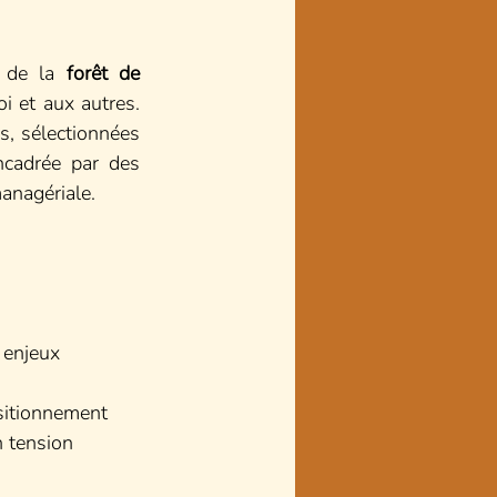
 de la 
forêt de 
i et aux autres. 
, sélectionnées 
cadrée par des 
anagériale.
 enjeux 
ositionnement
n tension