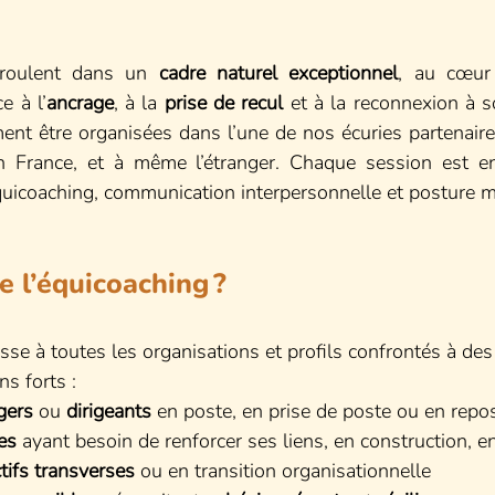
roulent dans un 
cadre naturel exceptionnel
, au cœur
ce à l’
ancrage
, à la 
prise de recul
 et à la reconnexion à so
ent être organisées dans l’une de nos écuries partenaires
n France, et à même l’étranger. Chaque session est en
équicoaching, communication interpersonnelle et posture m
e l’équicoaching ?
esse à toutes les organisations et profils confrontés à des
ns forts :
gers
 ou 
dirigeants
 en poste, en prise de poste ou en rep
es
 ayant besoin de renforcer ses liens, en construction, e
tifs transverses
 ou en transition organisationnelle