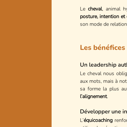
Le 
cheval
, animal h
posture, intention et
son mode de relation,
Les bénéfices
Un leadership auth
Le cheval nous oblige
aux mots, mais à not
sa forme la plus au
l’alignement
.
Développer une in
L’
équicoaching
 renfo